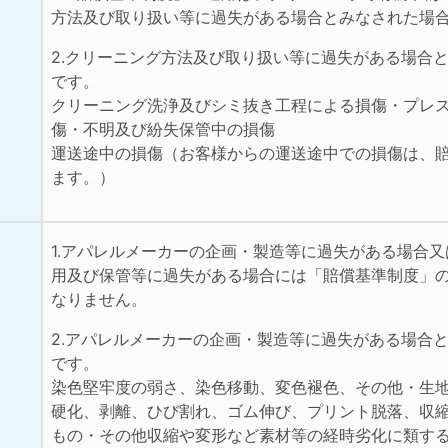
方法及び取り扱い等に過失がある場合とみなされた場
2.クリーニング方法及び取り扱い等に過失がある場合
です。
クリーニング洗浄及びシミ抜き工程による損傷・プレ
傷・不明及び紛失保管中の損傷
運送途中の損傷（お客様からの運送途中での損傷は、
ます。）
1.アパレルメーカーの企画・製造等に過失がある場合
用及び保管等に過失がある場合には「賠償基準制度」
なりません。
2.アパレルメーカーの企画・製造等に過失がある場合
です。
染色堅牢度の弱さ、染色移動、変色褪色、その他・生
硬化、剥離、ひび割れ、ゴム伸び、プリント脱落、収
もの・その他収縮や変形など素材等の経時劣化に類す