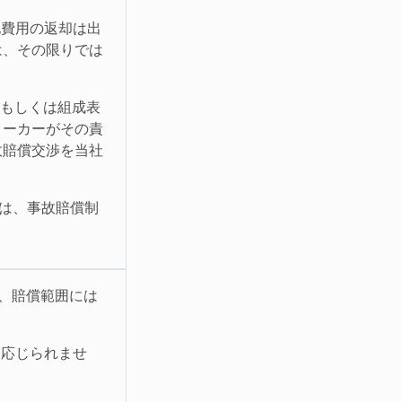
他費用の返却は出
は、その限りでは
示もしくは組成表
メーカーがその責
故賠償交渉を当社
ては、事故賠償制
は、賠償範囲には
は応じられませ