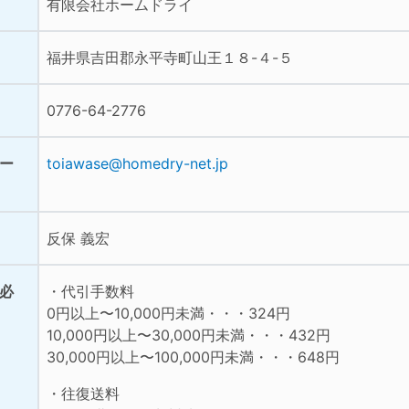
有限会社ホームドライ
福井県吉田郡永平寺町山王１８-４-５
0776-64-2776
ー
toiawase@homedry-net.jp
反保 義宏
必
・代引手数料
0円以上〜10,000円未満・・・324円
10,000円以上〜30,000円未満・・・432円
30,000円以上〜100,000円未満・・・648円
・往復送料