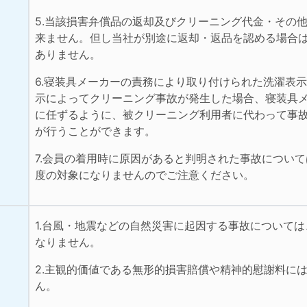
5.当該損害弁償品の返却及びクリーニング代金・その
来ません。但し当社が別途に返却・返品を認める場合
ありません。
6.寝装具メーカーの責務により取り付けられた洗濯表
示によってクリーニング事故が発生した場合、寝装具
に任ずるように、被クリーニング利用者に代わって事
が行うことができます。
7.会員の着用時に原因があると判明された事故につい
度の対象になりませんのでご注意ください。
1.台風・地震などの自然災害に起因する事故について
なりません。
2.主観的価値である無形的損害賠償や精神的慰謝料に
ん。