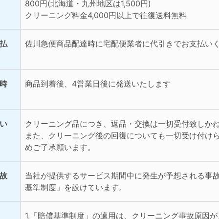
800円(北海道・九州地区は1,500円)
クリーニング料金4,000円以上で往復送料無料
払
佐川急便商品配達時に宅配便業者に代引きでお支払い
時
商品到着後、4営業日後に発送いたします
い
クリーニング品につき、返品・交換は一切受付致しか
また、クリーニング後の回復についても一切受け付け
めご了承願います。
故
当社が提供するサービス期間中に発生が予想される事
基準制度」を設けています。
1.「賠償基準制度」の適用は、クリーニング事故原因