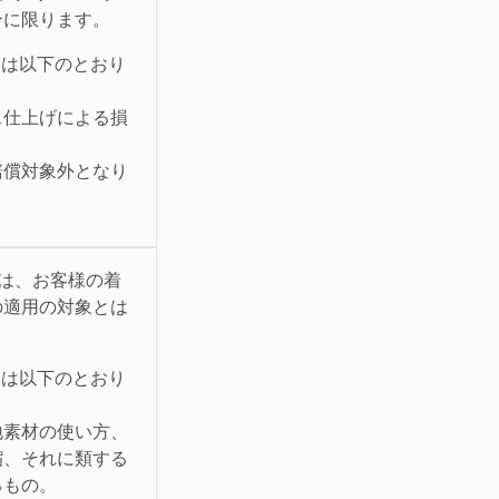
合に限ります。
とは以下のとおり
ス仕上げによる損
賠償対象外となり
又は、お客様の着
の適用の対象とは
とは以下のとおり
地素材の使い方、
縮、それに類する
るもの。