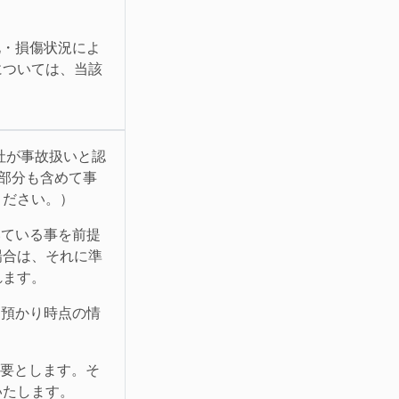
化・損傷状況によ
については、当該
社が事故扱いと認
部分も含めて事
ください。）
いている事を前提
場合は、それに準
れます。
お預かり時点の情
必要とします。そ
いたします。